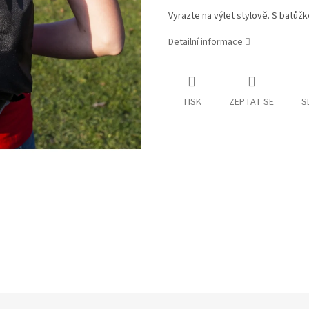
Vyrazte na výlet stylově. S batůž
Detailní informace
TISK
ZEPTAT SE
S