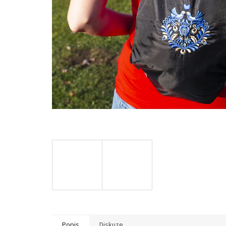
Popis
Diskuze