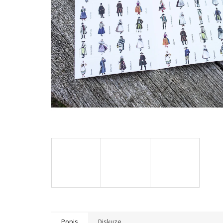
Popis
Diskuze