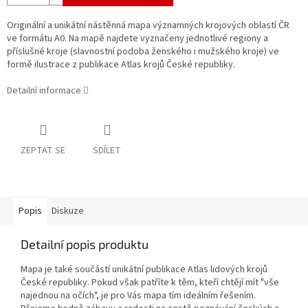
Originální a unikátní nástěnná mapa významných krojových oblastí ČR
ve formátu A0. Na mapě najdete vyznačeny jednotlivé regiony a
příslušné kroje (slavnostní podoba ženského i mužského kroje) ve
formě ilustrace z publikace Atlas krojů České republiky.
Detailní informace
ZEPTAT SE
SDÍLET
Popis
Diskuze
Detailní popis produktu
Mapa je také součástí unikátní publikace Atlas lidových krojů
České republiky. Pokud však patříte k těm, kteří chtějí mít "vše
najednou na očích", je pro Vás mapa tím ideálním řešením.